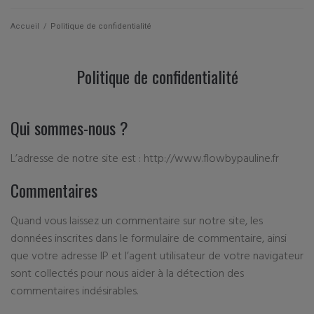
Qui suis je ?
Accueil
/
Politique de confidentialité
Actualités
Politique de confidentialité
Les cartes
Qui sommes-nous ?
Les accessoires
L’adresse de notre site est : http://www.flowbypauline.fr
La papeterie
Commentaires
Quand vous laissez un commentaire sur notre site, les
données inscrites dans le formulaire de commentaire, ainsi
que votre adresse IP et l’agent utilisateur de votre navigateur
sont collectés pour nous aider à la détection des
commentaires indésirables.