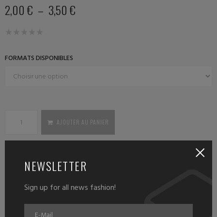
2,00
€
–
3,50
€
FORMATS DISPONIBLES
AJOUTER AU PANIER
NEWSLETTER
Sign up for all news fashion!
DESCRIPTION