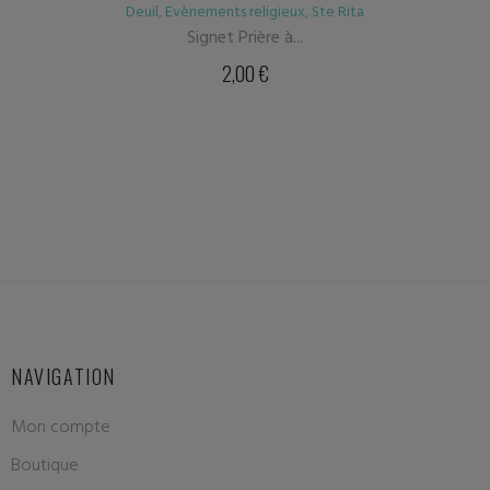
Deuil
,
Evènements religieux
,
Ste Rita
Signet Prière à...
2,00
€
NAVIGATION
Mon compte
Boutique