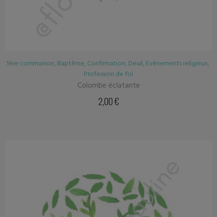
1ère communion
,
Baptême
,
Confirmation
,
Deuil
,
Evènements religieux
,
Profession de foi
Colombe éclatante
2,00
€