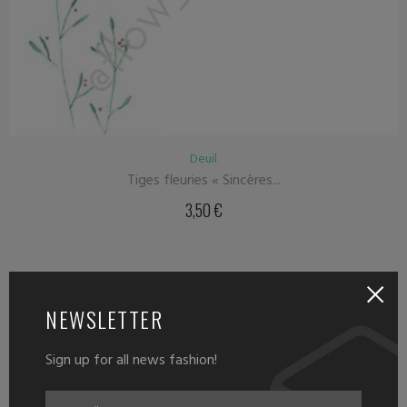
Deuil
Tiges fleuries « Sincères...
3,50
€
NEWSLETTER
Sign up for all news fashion!