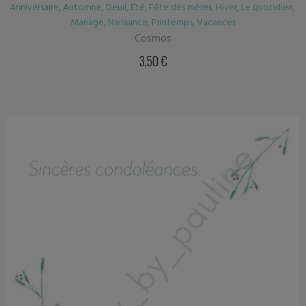
Anniversaire
,
Automne
,
Deuil
,
Eté
,
Fête des mères
,
Hiver
,
Le quotidien
,
Mariage
,
Naissance
,
Printemps
,
Vacances
Cosmos
3,50
€