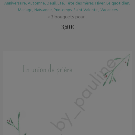
Anniversaire
,
Automne
,
Deuil
,
Eté
,
Fête des mères
,
Hiver
,
Le quotidien
,
Mariage
,
Naissance
,
Printemps
,
Saint Valentin
,
Vacances
« 3 bouquets pour...
3,50
€