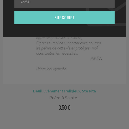
SUBSCRIBE
Deuil
,
Evènements religieux
,
Ste Rita
Prière à Sainte...
3,50
€