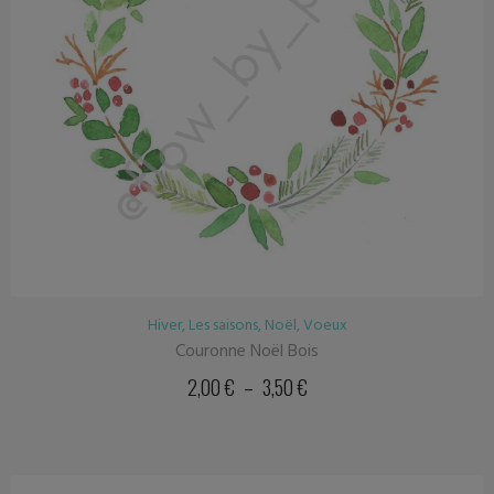
Hiver
,
Les saisons
,
Noël
,
Voeux
Couronne Noël Bois
2,00
€
–
3,50
€