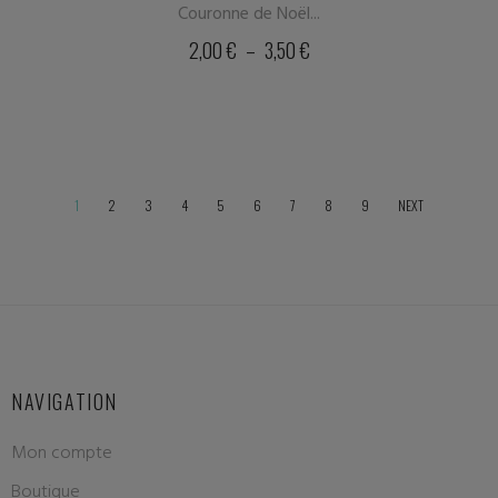
Couronne de Noël...
2,00
€
–
3,50
€
1
2
3
4
5
6
7
8
9
NEXT
NAVIGATION
Mon compte
Boutique