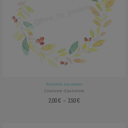
Automne
,
Les saisons
Couronne d’automne
2,00
€
–
3,50
€