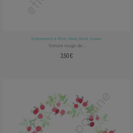
Evènements à fêter
,
Hiver
,
Noël
,
Voeux
Voiture rouge de...
3,50
€