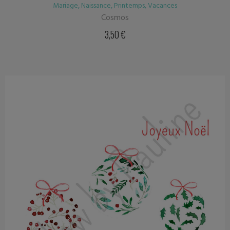
Mariage
,
Naissance
,
Printemps
,
Vacances
Cosmos
3,50
€