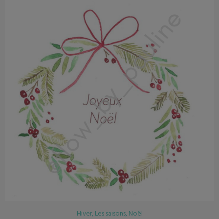
Hiver
,
Les saisons
,
Noël