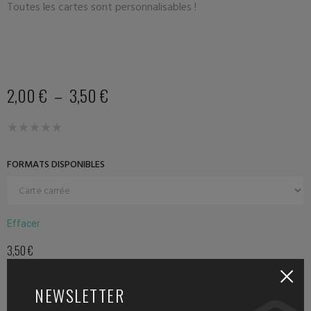
Toutes les cartes sont personnalisables !
2,00
€
–
3,50
€
FORMATS DISPONIBLES
Effacer
3,50
€
NEWSLETTER
AJOUTER AU PANIER