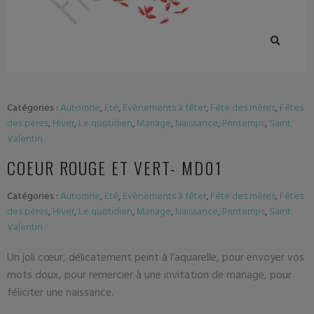
Catégories :
Automne
,
Eté
,
Evènements à fêter
,
Fête des mères
,
Fêtes
des pères
,
Hiver
,
Le quotidien
,
Mariage
,
Naissance
,
Printemps
,
Saint
Valentin
COEUR ROUGE ET VERT- MD01
Catégories :
Automne
,
Eté
,
Evènements à fêter
,
Fête des mères
,
Fêtes
des pères
,
Hiver
,
Le quotidien
,
Mariage
,
Naissance
,
Printemps
,
Saint
Valentin
Un joli cœur, délicatement peint à l’aquarelle, pour envoyer vos
mots doux, pour remercier à une invitation de mariage, pour
féliciter une naissance.