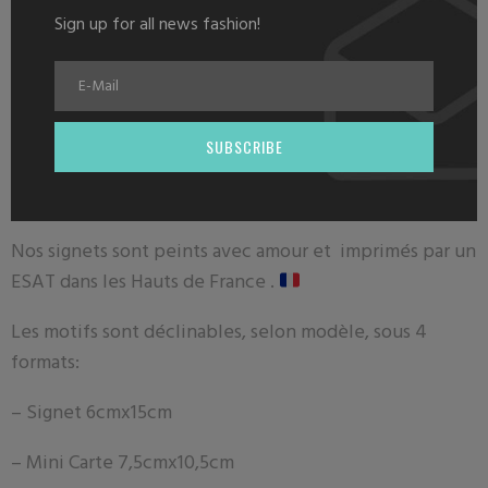
Sign up for all news fashion!
DESCRIPTION
SUBSCRIBE
Description
Nos signets sont peints avec amour et imprimés par un
ESAT dans les Hauts de France .
Les motifs sont déclinables, selon modèle, sous 4
formats:
– Signet 6
cmx15cm
– Mini Carte 7
,5cmx10,5cm