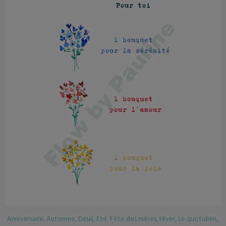
res
,
Hiver
,
Le quotidien
,
Anniversaire
,
Automne
,
Deuil
,
Eté
,
Fête des