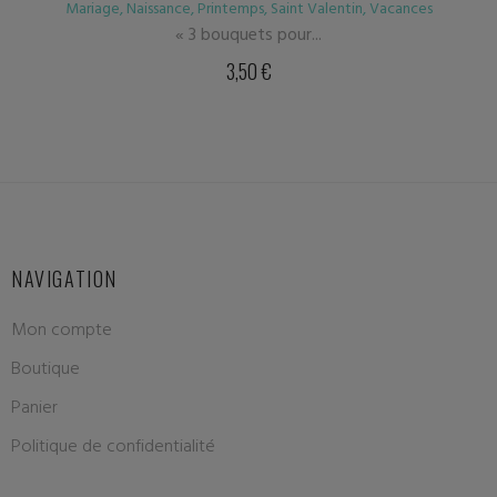
lentin
,
Vacances
Mariage
,
Naissance
,
Printemp
Cosmos
3,50
€
NAVIGATION
Mon compte
Boutique
Panier
Politique de confidentialité