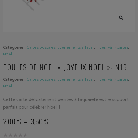
Catégories :
Cartes postales
,
Evènements à fêter
,
Hiver
,
Mini-cartes
,
Noël
BOULES DE NOËL « JOYEUX NOËL »- N16
Catégories :
Cartes postales
,
Evènements à fêter
,
Hiver
,
Mini-cartes
,
Noël
Cette carte délicatement peintes à l’aquarelle est le support
parfait pour célébrer Noël !
2,00
€
–
3,50
€