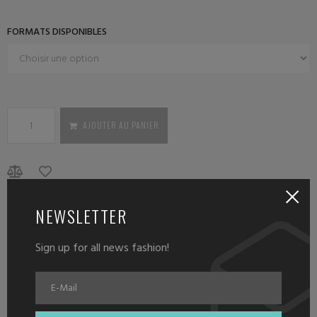
FORMATS DISPONIBLES
AJOUTER AU PANIER
NEWSLETTER
DESCRIPTION
Sign up for all news fashion!
Description
Nos signets sont peints avec amour et imprimés par un