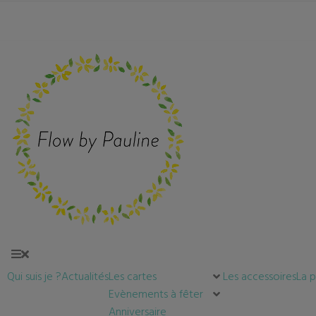
Qui suis je ?
Actualités
Les cartes
Les accessoires
La 
Evènements à fêter
Anniversaire