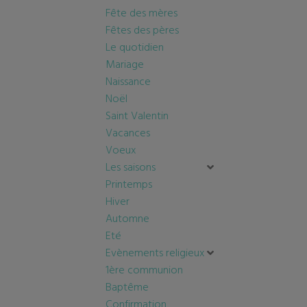
Fête des mères
Fêtes des pères
Le quotidien
Mariage
Naissance
Noël
Saint Valentin
Vacances
Voeux
Les saisons
Printemps
Hiver
Automne
Eté
Evènements religieux
1ère communion
Baptême
Confirmation