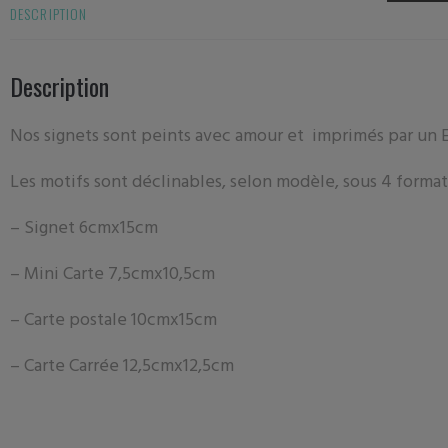
DESCRIPTION
Description
Nos signets sont peints avec amour et imprimés par un 
Les motifs sont déclinables, selon modèle, sous 4 format
– Signet 6
cmx15cm
– Mini Carte 7
,5cmx10,5cm
– Carte postale
10cmx15cm
– Carte Carrée 12,5cmx12,5cm