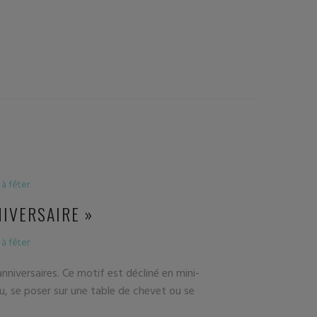
à fêter
NIVERSAIRE »
à fêter
anniversaires. Ce motif est décliné en mini-
 se poser sur une table de chevet ou se