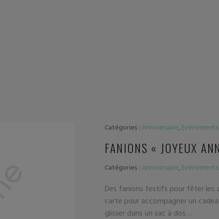
Catégories :
Anniversaire
,
Evènements 
FANIONS « JOYEUX AN
Catégories :
Anniversaire
,
Evènements 
Des fanions festifs pour fêter les 
carte pour accompagner un cadeau,
glisser dans un sac à dos…