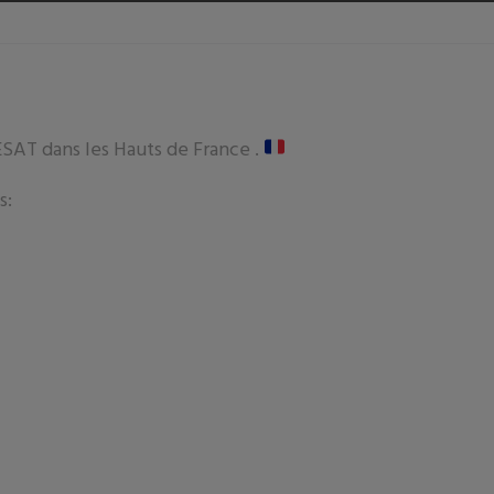
ESAT dans les Hauts de France .
s: