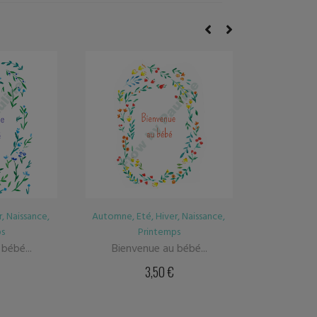
r
,
Naissance
,
Automne
,
Eté
,
Hiver
,
Mariage
,
Automne
,
ps
Printemps
bébé...
Couronne « Tous deux...
Couronn
3,50
€