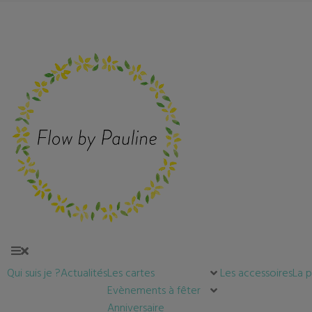
Qui suis je ?
Actualités
Les cartes
Les accessoires
La 
Evènements à fêter
Anniversaire