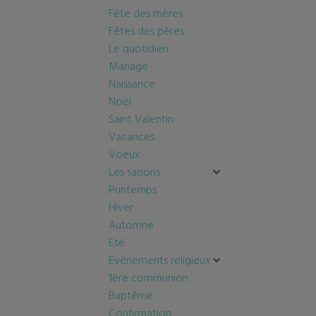
Fête des mères
Fêtes des pères
Le quotidien
Mariage
Naissance
Noël
Saint Valentin
Vacances
Voeux
Les saisons
Printemps
Hiver
Automne
Eté
Evènements religieux
1ère communion
Baptême
Confirmation