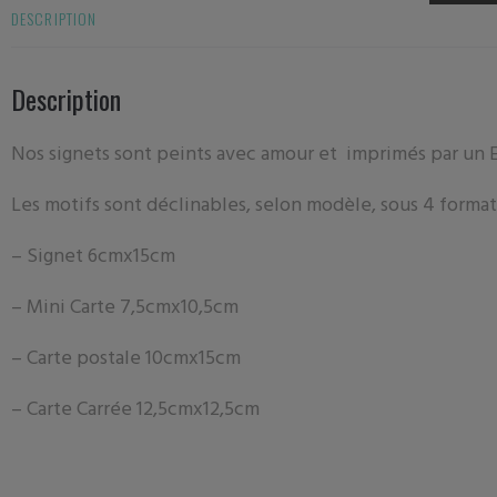
DESCRIPTION
Description
Nos signets sont peints avec amour et imprimés par un 
Les motifs sont déclinables, selon modèle, sous 4 format
– Signet 6
cmx15cm
– Mini Carte 7
,5cmx10,5cm
– Carte postale
10cmx15cm
– Carte Carrée 12,5cmx12,5cm