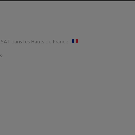
ESAT dans les Hauts de France .
s: