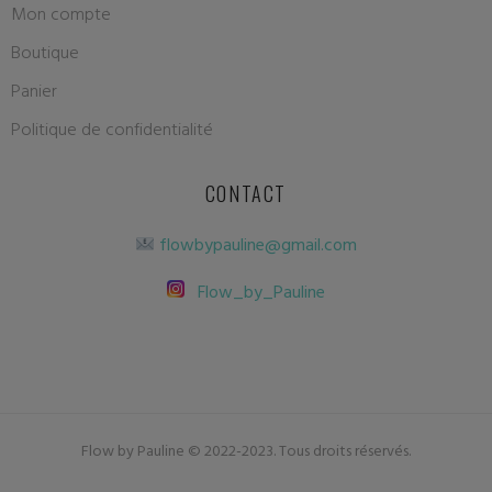
Mon compte
Boutique
Panier
Politique de confidentialité
CONTACT
flowbypauline@gmail.com
Flow_by_Pauline
Flow by Pauline © 2022-2023. Tous droits réservés.