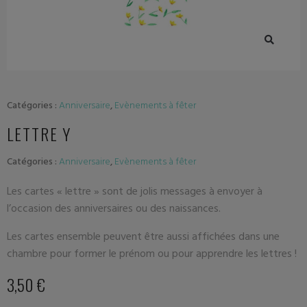
Catégories :
Anniversaire
,
Evènements à fêter
LETTRE Y
Catégories :
Anniversaire
,
Evènements à fêter
Les cartes « lettre » sont de jolis messages à envoyer à
l’occasion des anniversaires ou des naissances.
Les cartes ensemble peuvent être aussi affichées dans une
chambre pour former le prénom ou pour apprendre les lettres !
3,50
€