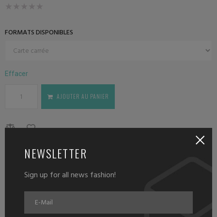
FORMATS DISPONIBLES
Effacer
AJOUTER AU PANIER
NEWSLETTER
DESCRIPTION
Sign up for all news fashion!
Description