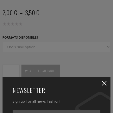
2,00
€
–
3,50
€
FORMATS DISPONIBLES
AJOUTER AU PANIER
NEWSLETTER
Sign up for all news fashion!
DESCRIPTION