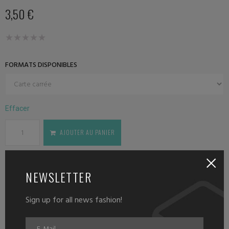
3,50
€
FORMATS DISPONIBLES
Effacer
AJOUTER AU PANIER
NEWSLETTER
Sign up for all news fashion!
DESCRIPTION